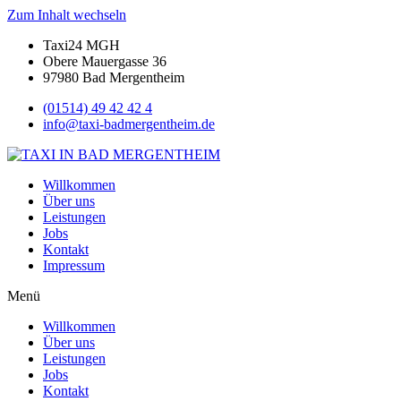
Zum Inhalt wechseln
Taxi24 MGH
Obere Mauergasse 36
97980 Bad Mergentheim
(01514) 49 42 42 4
info@taxi-badmergentheim.de
Willkommen
Über uns
Leistungen
Jobs
Kontakt
Impressum
Menü
Willkommen
Über uns
Leistungen
Jobs
Kontakt